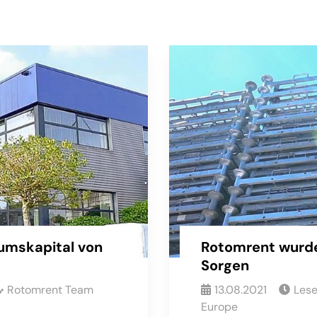
umskapital von
Rotomrent wurde
Sorgen
Rotomrent Team
13.08.2021
Les
Europe