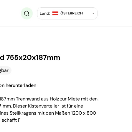
Land:
ÖSTERREICH
nd 755x20x187mm
gbar
ion herunterladen
87mm Trennwand aus Holz zur Miete mit den
m. Dieser Kistenverteiler ist für eine
 eines Stellkragens mit den Maßen 1200 x 800
 schafft F