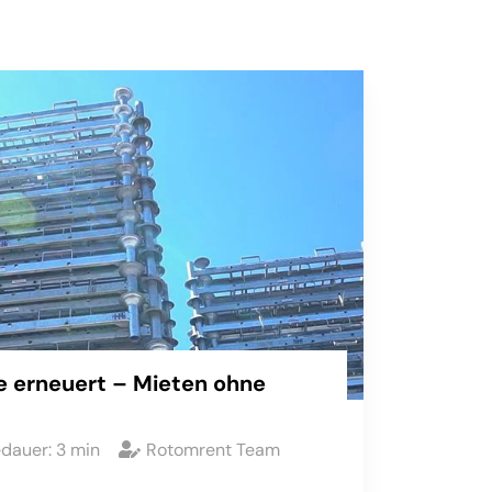
 erneuert – Mieten ohne
edauer:
3
min
Rotomrent Team