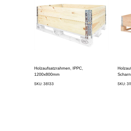
Holzaufsatzrahmen, IPPC,
Holzau
1200x800mm
Scharn
SKU: 38133
SKU: 31