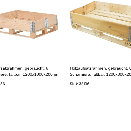
fsatzrahmen, gebraucht, 6
Holzaufsatzrahmen, gebraucht, 
iere, faltbar, 1200x1000x200mm
Scharniere, faltbar, 1200x800x
136
SKU: 38136