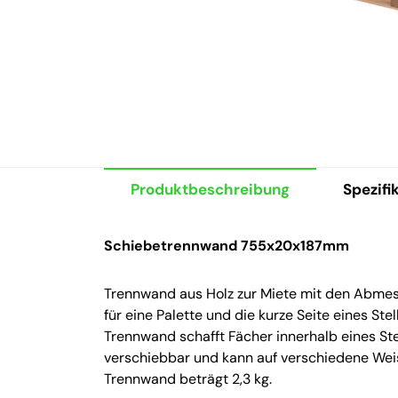
Produktbeschreibung
Spezifi
Schiebetrennwand 755x20x187mm
Trennwand aus Holz zur Miete mit den Abmess
für eine Palette und die kurze Seite eines S
Trennwand schafft Fächer innerhalb eines Ste
verschiebbar und kann auf verschiedene Wei
Trennwand beträgt 2,3 kg.