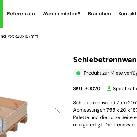
Referenzen
Warum mieten?
Branchen
Kontakt
and 755x20x187mm
Schiebetrennwa
Produkt zur Miete verfü
SKU: 30020
|
Spezifikat
Schiebetrennwand 755x20x1
Abmessungen 755 x 20 x 187 m
Palette und die kurze Seite
mm gefertigt. Die Trennwand