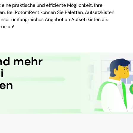
eine praktische und effiziente Möglichkeit, Ihre
ren. Bei RotomRent können Sie Paletten, Aufsetzkisten
unser umfangreiches Angebot an Aufsetzkisten an.
rne an!
nd mehr
i
ren