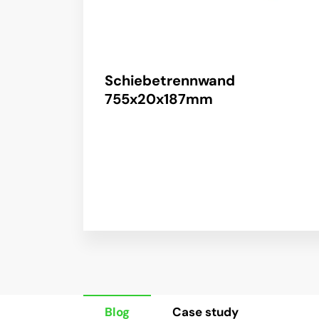
Schiebetrennwand
755x20x187mm
Blog
Case study