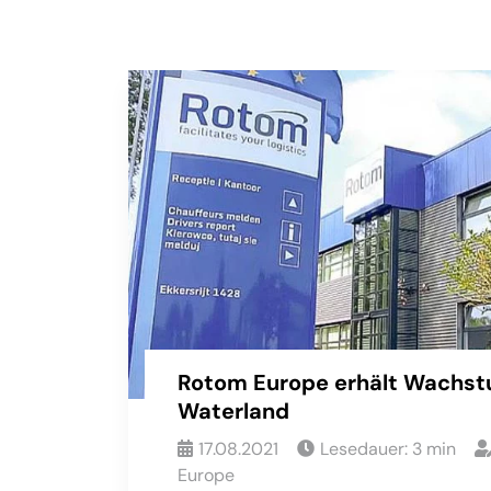
Rotom Europe erhält Wachst
Waterland
17.08.2021
Lesedauer:
3
min
Europe