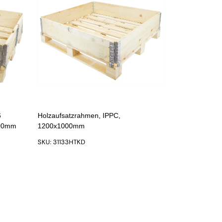
6
Holzaufsatzrahmen, IPPC,
200mm
1200x1000mm
SKU: 31133HTKD