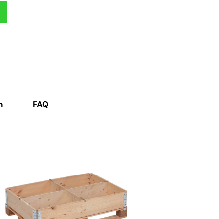
h
FAQ