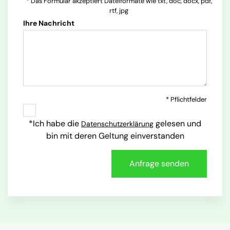
* Das Formular akzeptiert Dateiformate wie txt, doc, docx, pdf,
rtf, jpg
Ihre Nachricht
* Pflichtfelder
*Ich habe die
gelesen und
Datenschutzerklärung
bin mit deren Geltung einverstanden