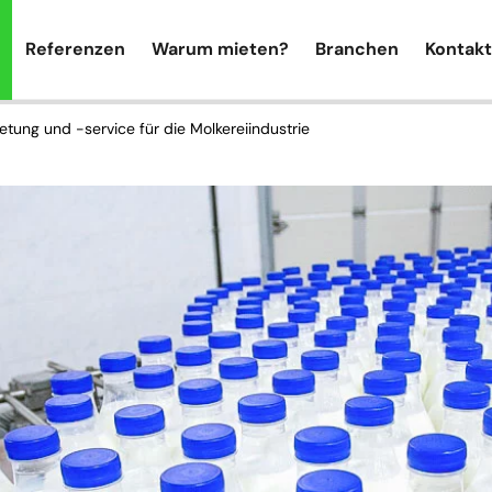
Referenzen
Warum mieten?
Branchen
Kontakt
etung und -service für die Molkereiindustrie