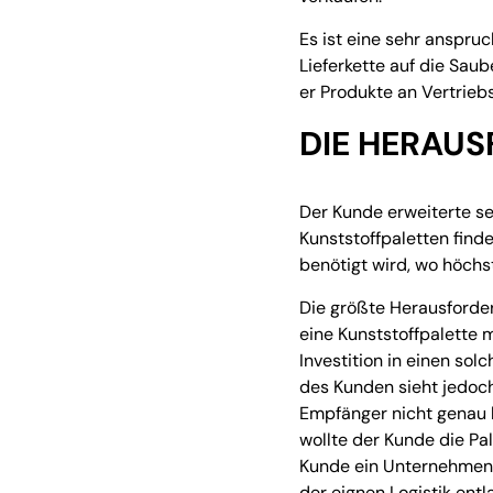
Es ist eine sehr anspruc
Lieferkette auf die Saub
er Produkte an Vertrie
DIE HERAU
Der Kunde erweiterte se
Kunststoffpaletten finde
benötigt wird, wo höch
Die größte Herausforder
eine Kunststoffpalette 
Investition in einen sol
des Kunden sieht jedoch
Empfänger nicht genau 
wollte der Kunde die Pale
Kunde ein Unternehmen f
der eignen Logistik entla