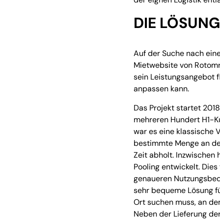
DIE LÖSUN
Auf der Suche nach ein
Mietwebsite von Rotomre
sein Leistungsangebot f
anpassen kann.
Das Projekt startet 201
mehreren Hundert H1-Ku
war es eine klassische 
bestimmte Menge an den
Zeit abholt. Inzwischen 
Pooling entwickelt. Die
genaueren Nutzungsbedi
sehr bequeme Lösung fü
Ort suchen muss, an dem
Neben der Lieferung de