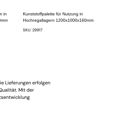
n in
Kunststoffpalette für Nutzung in
60mm
Hochregallagern 1200x1000x160mm
SKU: 29917
e Lieferungen erfolgen
ualität. Mit der
tsentwicklung