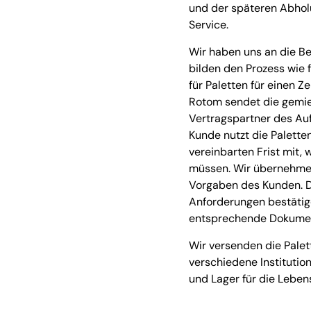
und der späteren Abho
Service.
Wir haben uns an die B
bilden den Prozess wie f
für Paletten für einen 
Rotom sendet die gemiet
Vertragspartner des Au
Kunde nutzt die Paletten
vereinbarten Frist mit,
müssen. Wir übernehmen
Vorgaben des Kunden. D
Anforderungen bestätig
entsprechende Dokumen
Wir versenden die Pale
verschiedene Institutio
und Lager für die Lebens