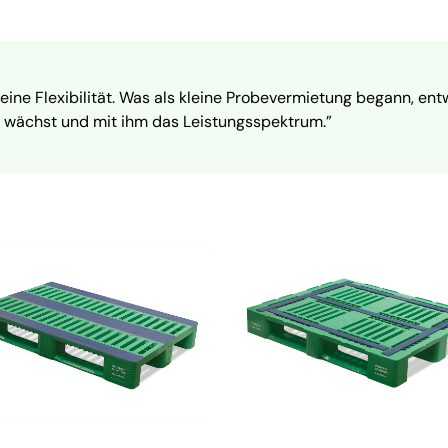
seine Flexibilität. Was als kleine Probevermietung begann, e
t wächst und mit ihm das Leistungsspektrum.”