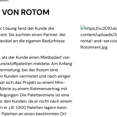
G VON ROTOM
er Lösung fand der Kunde die
nt. Sie suchten einen Partner, der
lexibel an die eigenen Bedürfnisse
8, als der Kunde einen Mietbedarf von
nststoffpaletten meldete. Am Anfang
Vermietung, bei der Rotom eine
 Kunden vermietet und nach einiger
hat sich das Projekt zu einem Mini-
s führte zu einem Rahmenvertrag mit
ngungen. Die Palettenmiete ist eine
r den Kunden, da er nicht nach einem
 er z.B. 1.000 Paletten lagern kann.
r Paletten an einen bestimmten Ort