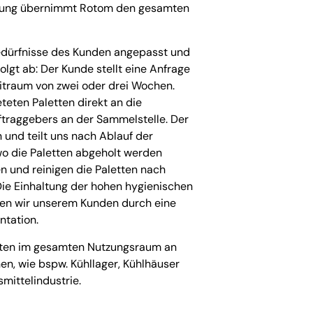
lung übernimmt Rotom den gesamten
edürfnisse des Kunden angepasst und
olgt ab: Der Kunde stellt eine Anfrage
Zeitraum von zwei oder drei Wochen.
eten Paletten direkt an die
ftraggebers an der Sammelstelle. Der
 und teilt uns nach Ablauf der
 wo die Paletten abgeholt werden
 und reinigen die Paletten nach
ie Einhaltung der hohen hygienischen
en wir unserem Kunden durch eine
tation.
tten im gesamten Nutzungsraum an
nen, wie bspw. Kühllager, Kühlhäuser
mittelindustrie.