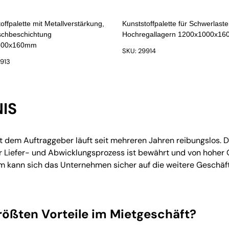
offpalette mit Metallverstärkung,
Kunststoffpalette für Schwerlaste
tschbeschichtung
Hochregallagern 1200x1000x1
800x160mm
SKU: 29914
9913
IS
dem Auftraggeber läuft seit mehreren Jahren reibungslos. Di
 Liefer- und Abwicklungsprozess ist bewährt und von hoher Q
m kann sich das Unternehmen sicher auf die weitere Geschäf
rößten Vorteile im Mietgeschäft?