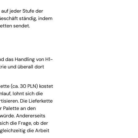
 auf jeder Stufe der
 Geschäft ständig, indem
etten sendet.
nd das Handling von H1-
rie und überall dort
ette (ca. 30 PLN) kostet
auf, lohnt sich die
isieren. Die Lieferkette
r Palette an den
 würde. Andererseits
 sich die Frage, ob der
leichzeitig die Arbeit