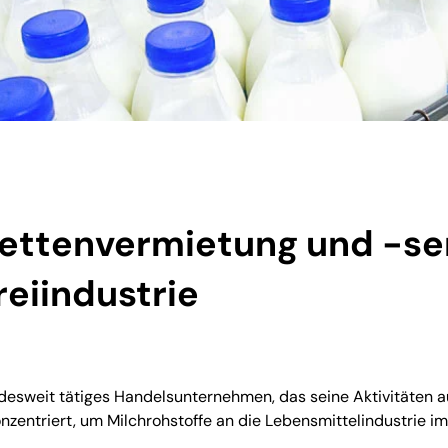
lettenvermietung und -ser
reiindustrie
desweit tätiges Handelsunternehmen, das seine Aktivitäten a
onzentriert, um Milchrohstoffe an die Lebensmittelindustrie i