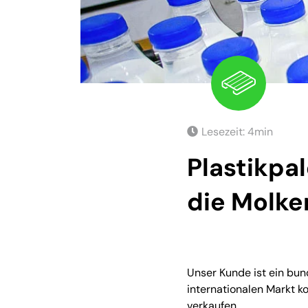
Lesezeit:
4
min
Plastikpa
die Molke
Unser Kunde ist ein bun
internationalen Markt k
verkaufen.