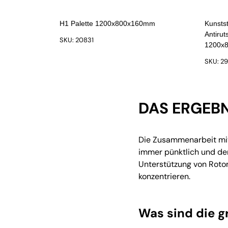
H1 Palette 1200x800x160mm
Kunstst
Antiru
SKU: 20831
1200x
SKU: 2
DAS ERGEBN
Die Zusammenarbeit mit 
immer pünktlich und der
Unterstützung von Roto
konzentrieren.
Was sind die g