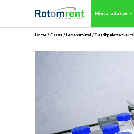
Mietprodukte
Home
/
Cases
/
Lebensmittel
/
Plastikpalettenvermi