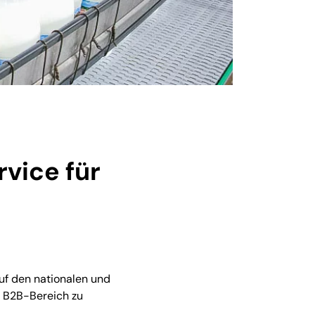
vice für
uf den nationalen und
m B2B-Bereich zu