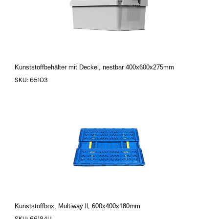
Kunststoffbehälter mit Deckel, nestbar 400x600x275mm
SKU: 65103
Kunststoffbox, Multiway ll, 600x400x180mm
SKU: 66184U