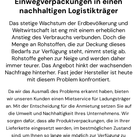
Einwegverpackungen in einen
nachhaltigen Logistikträger
Das stetige Wachstum der Erdbevölkerung und
Weltwirtschaft ist eng mit einem erheblichen
Anstieg des Verbrauchs verbunden. Doch die
Menge an Rohstoffen, die zur Deckung dieses
Bedarfs zur Verfügung steht, nimmt stetig ab.
Rohstoffe gehen zur Neige und werden daher
immer teurer. Das Angebot hinkt der wachsenden
Nachfrage hinterher. Fast jeder Hersteller ist heute
mit diesem Problem konfrontiert.
Da wir das Ausmaß des Problems erkannt haben, bieten
wir unseren Kunden einen Mietservice für Ladungsträger
an. Mit der Entscheidung für die Anmietung setzen Sie auf
die Umwelt und Nachhaltigkeit Ihres Unternehmens. Wir
sorgen dafür, dass alle Produktverpackungen, die in Ihrer
Lieferkette eingesetzt werden, im bestmöglichen Zustand
sind, um Ihnen so lange wie möglich zur Verfügung zu