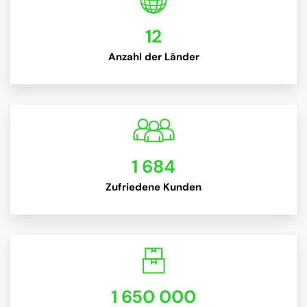
12
Anzahl der Länder
1 684
Zufriedene Kunden
1 650 000