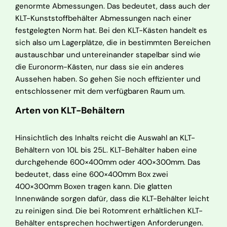
genormte Abmessungen. Das bedeutet, dass auch der
KLT-Kunststoffbehälter Abmessungen nach einer
festgelegten Norm hat. Bei den KLT-Kästen handelt es
sich also um Lagerplätze, die in bestimmten Bereichen
austauschbar und untereinander stapelbar sind wie
die Euronorm-Kästen, nur dass sie ein anderes
Aussehen haben. So gehen Sie noch effizienter und
entschlossener mit dem verfügbaren Raum um.
Arten von KLT-Behältern
Hinsichtlich des Inhalts reicht die Auswahl an KLT-
Behältern von 10L bis 25L. KLT-Behälter haben eine
durchgehende 600×400mm oder 400×300mm. Das
bedeutet, dass eine 600×400mm Box zwei
400×300mm Boxen tragen kann. Die glatten
Innenwände sorgen dafür, dass die KLT-Behälter leicht
zu reinigen sind. Die bei Rotomrent erhältlichen KLT-
Behälter entsprechen hochwertigen Anforderungen.