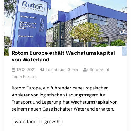
Rotom Europe erhält Wachstumskapital
von Waterland
17.08.2021
Lesedauer:
3
min
Rotomrent
Team Europe
Rotom Europe, ein führender paneuropäischer
Anbieter von logistischen Ladungsträgern für
Transport und Lagerung, hat Wachstumskapital von
seinem neuen Gesellschafter Waterland erhalten.
waterland
growth