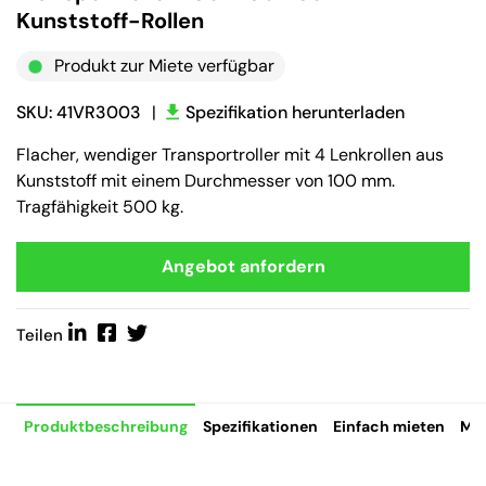
Kunststoff-Rollen
Produkt zur Miete verfügbar
SKU: 41VR3003
|
Spezifikation herunterladen
Flacher, wendiger Transportroller mit 4 Lenkrollen aus
Kunststoff mit einem Durchmesser von 100 mm.
Tragfähigkeit 500 kg.
Angebot anfordern
Teilen
Produktbeschreibung
Spezifikationen
Einfach mieten
Mie