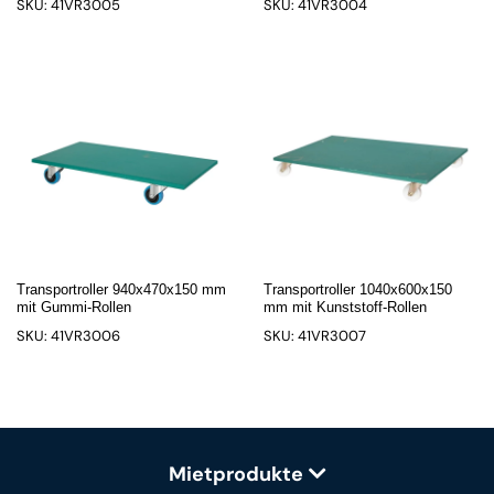
SKU: 41VR3005
SKU: 41VR3004
Transportroller 940x470x150 mm
Transportroller 1040x600x150
mit Gummi-Rollen
mm mit Kunststoff-Rollen
SKU: 41VR3006
SKU: 41VR3007
Mietprodukte