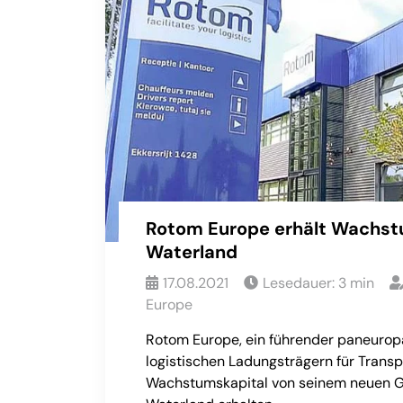
Rotom Europe erhält Wachst
Waterland
17.08.2021
Lesedauer:
3
min
Europe
Rotom Europe, ein führender paneurop
logistischen Ladungsträgern für Transp
Wachstumskapital von seinem neuen G