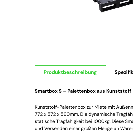
Produktbeschreibung
Spezifi
Smartbox S – Palettenbox aus Kunststoff 
Kunststoff-Palettenbox zur Miete mit Auß
772 x 572 x 560mm. Die dynamische Tragfähi
statische Tragfähigkeit bei 1000kg. Diese Sma
und Versenden einer großen Menge an Waren.