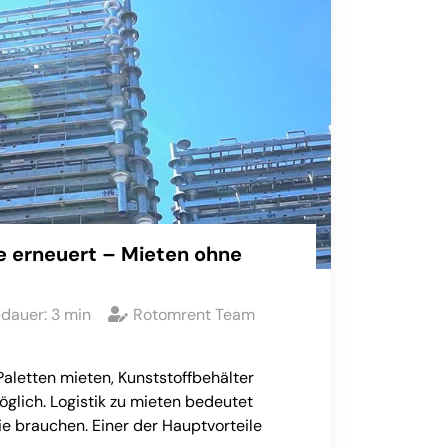
 erneuert – Mieten ohne
edauer:
3
min
Rotomrent Team
Paletten mieten, Kunststoffbehälter
möglich. Logistik zu mieten bedeutet
sie brauchen. Einer der Hauptvorteile