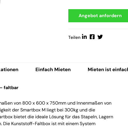
Angebot anfordern
Teilen
kationen
Einfach Mieten
Mieten ist einfac
– faltbar
enmaßen von 800 x 600 x 750mm und Innenmaßen von
gkeit der Smartbox M liegt bei 300kg und die
rtbox bietet die ideale Lösung für das Stapeln, Lagern
 Die Kunststoff-Faltbox ist mit einem System