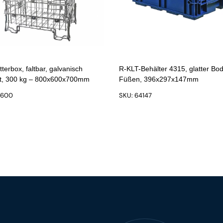
tterbox, faltbar, galvanisch
R-KLT-Behälter 4315, glatter Bo
kt, 300 kg – 800x600x700mm
Füßen, 396x297x147mm
6600
SKU: 64147