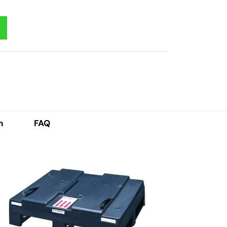
h
FAQ