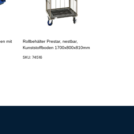
den mit
Rollbehälter Prestar, nestbar,
Kunststoffboden 1700x800x810mm
SKU: 74516