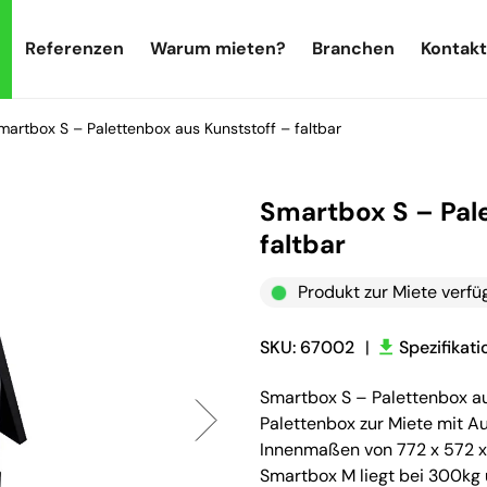
Referenzen
Warum mieten?
Branchen
Kontakt
martbox S – Palettenbox aus Kunststoff – faltbar
Smartbox S – Pal
faltbar
Produkt zur Miete verfü
SKU: 67002
|
Spezifikat
Smartbox S – Palettenbox aus
Palettenbox zur Miete mit
Innenmaßen von 772 x 572 x
Smartbox M liegt bei 300kg 