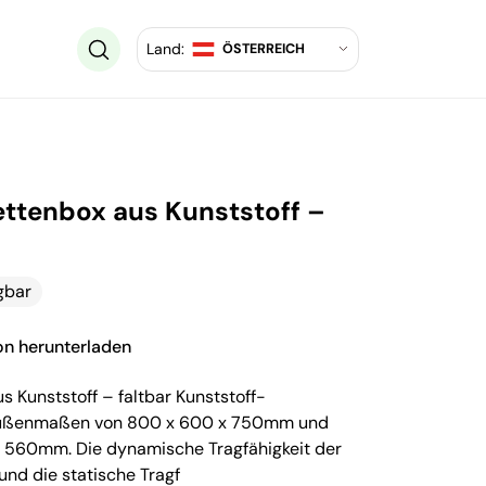
Land:
ÖSTERREICH
ettenbox aus Kunststoff –
gbar
ion herunterladen
 Kunststoff – faltbar Kunststoff-
 Außenmaßen von 800 x 600 x 750mm und
 560mm. Die dynamische Tragfähigkeit der
und die statische Tragf