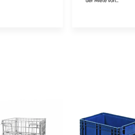
der Miete von…