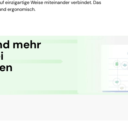
auf einzigartige Weise miteinander verbindet. Das
r und ergonomisch.
nd mehr
i
ren