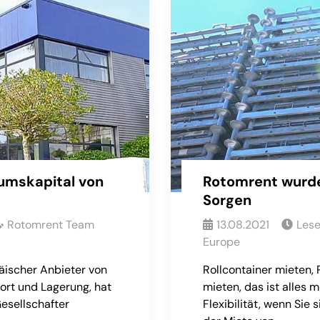
umskapital von
Rotomrent wurde
Sorgen
Rotomrent Team
13.08.2021
Les
Europe
äischer Anbieter von
Rollcontainer mieten, 
ort und Lagerung, hat
mieten, das ist alles 
esellschafter
Flexibilität, wenn Sie 