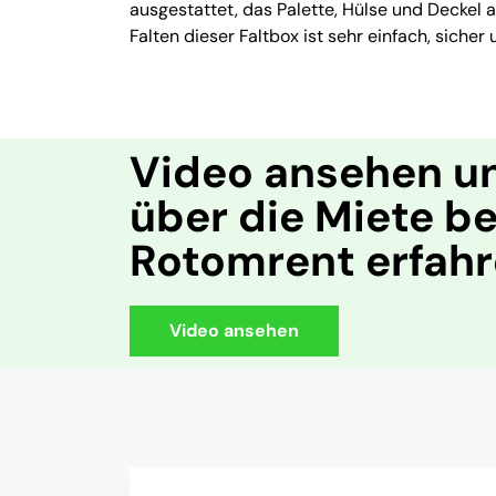
ausgestattet, das Palette, Hülse und Deckel 
Falten dieser Faltbox ist sehr einfach, siche
Video ansehen u
über die Miete be
Rotomrent erfah
Video ansehen