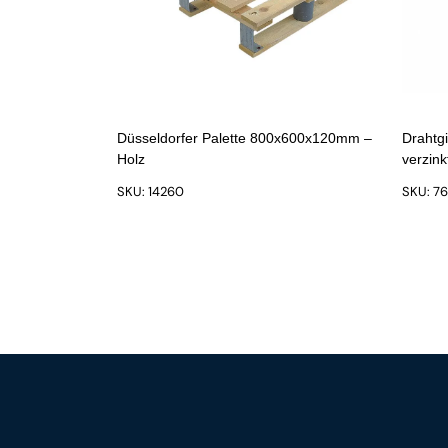
Düsseldorfer Palette 800x600x120mm –
Drahtgi
Holz
verzin
SKU: 14260
SKU: 7