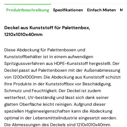
Produktbeschreibung
Spezifikationen
Einfach Mieten
Mie
Deckel aus Kunststoff für Palettenbox,
1210x1010x40mm
Diese Abdeckung für Palettenboxen und
Kunststoffbehälter ist in einem aufwendigen
Spritzgussverfahren aus HDPE-Kunststoff hergestellt. Der
Deckel passt auf Palettenboxen mit der Außenabmessung
von 1200x1000mm. Die Abdeckung aus Kunststoff schützt
Ihre Produkte in der Kunststoffbox vor Beschädigung,
Schmutz und Feuchtigkeit. Der Deckel ist zudem
wetterfest, UV-beständig und lässt sich dank seiner
glatten Oberfläche leicht reinigen. Aufgrund dieser
speziellen Hygieneeigenschaften kann die Abdeckung
optimal in der Lebensmittelindustrie eingesetzt werden.
Die Abmessungen des Deckels sind 1210x1010x40mm.