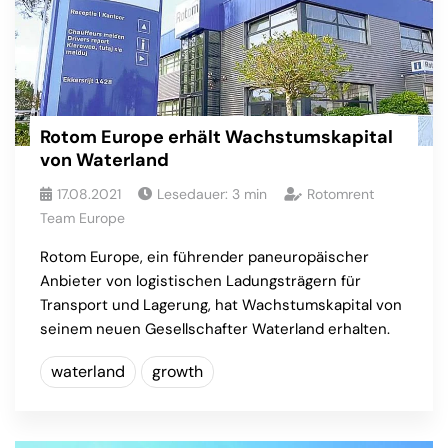
Rotom Europe erhält Wachstumskapital
von Waterland
17.08.2021
Lesedauer:
3
min
Rotomrent
Team Europe
Rotom Europe, ein führender paneuropäischer
Anbieter von logistischen Ladungsträgern für
Transport und Lagerung, hat Wachstumskapital von
seinem neuen Gesellschafter Waterland erhalten.
waterland
growth