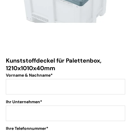
Kunststoffdeckel für Palettenbox,
1210x1010x40mm
Vorname & Nachname*
Ihr Unternehmen*
Ihre Telefonnummer*