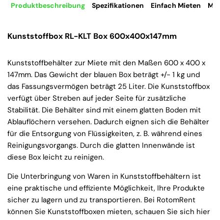
Produktbeschreibung
Spezifikationen
Einfach Mieten
Mie
Kunststoffbox RL-KLT Box 600x400x147mm
Kunststoffbehälter zur Miete mit den Maßen 600 x 400 x
147mm. Das Gewicht der blauen Box beträgt +/- 1 kg und
das Fassungsvermögen beträgt 25 Liter. Die Kunststoffbox
verfügt über Streben auf jeder Seite für zusätzliche
Stabilität. Die Behälter sind mit einem glatten Boden mit
Ablauflöchern versehen. Dadurch eignen sich die Behälter
für die Entsorgung von Flüssigkeiten, z. B. während eines
Reinigungsvorgangs. Durch die glatten Innenwände ist
diese Box leicht zu reinigen.
Die Unterbringung von Waren in Kunststoffbehältern ist
eine praktische und effiziente Möglichkeit, Ihre Produkte
sicher zu lagern und zu transportieren. Bei RotomRent
können Sie Kunststoffboxen mieten, schauen Sie sich hier