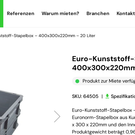
Referenzen
Warum mieten?
Branchen
Kontakt
ststoff-Stapelbox – 400x300x220mm – 20 Liter
Euro-Kunststoff-
400x300x220mm 
Produkt zur Miete verfü
SKU: 64505
|
Spezifikat
Euro-Kunststoff-Stapelbox
Euronorm-Stapelbox aus Ku
x 300 x 220mm und den Inn
Produktgewicht beträgt 0,96k