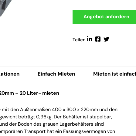
Angebot anfordern
Teilen
kationen
Einfach Mieten
Mieten ist einfac
20mm – 20 Liter- mieten
ete mit den Außenmaßen 400 x 300 x 220mm und den
wicht beträgt 0,96kg. Der Behälter ist stapelbar,
 und der Boden des grauen Lagerbehälters sind
 temporären Transport hat ein Fassungsvermögen von