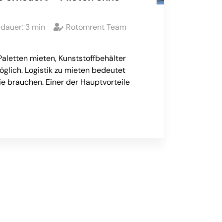
edauer:
3
min
Rotomrent Team
Paletten mieten, Kunststoffbehälter
möglich. Logistik zu mieten bedeutet
sie brauchen. Einer der Hauptvorteile