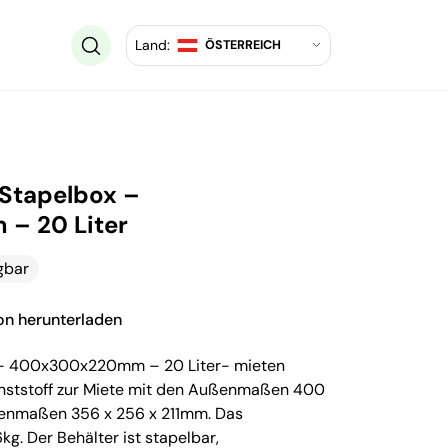
Land:
ÖSTERREICH
Stapelbox –
– 20 Liter
gbar
ion herunterladen
 – 400x300x220mm – 20 Liter- mieten
nststoff zur Miete mit den Außenmaßen 400
enmaßen 356 x 256 x 211mm. Das
g. Der Behälter ist stapelbar,