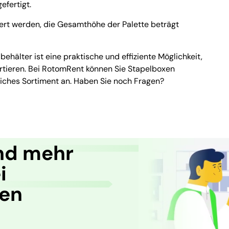
efertigt.
iert werden, die Gesamthöhe der Palette beträgt
hälter ist eine praktische und effiziente Möglichkeit,
ortieren. Bei RotomRent können Sie Stapelboxen
eiches Sortiment an. Haben Sie noch Fragen?
nd mehr
i
ren