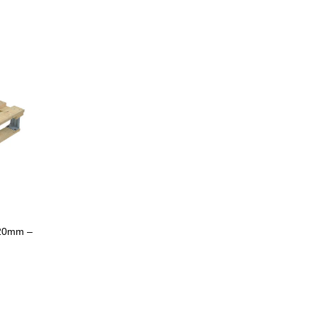
120mm –