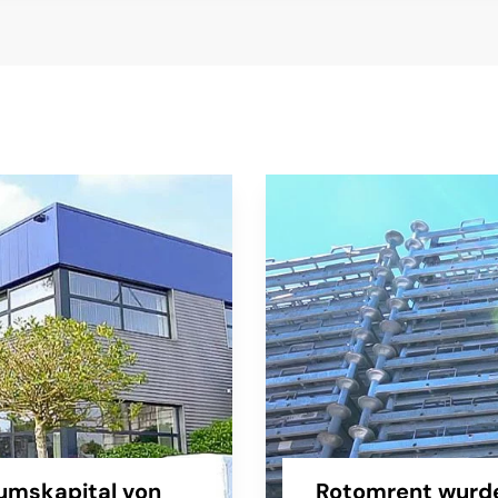
umskapital von
Rotomrent wurde