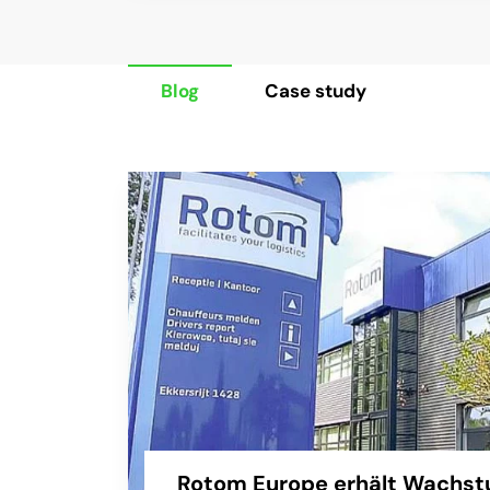
Blog
Case study
Rotom Europe erhält Wachst