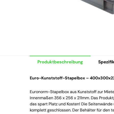
Produktbeschreibung
Spezifi
Euro-Kunststoff-Stapelbox – 400x300x2
Euronorm-Stapelbox aus Kunststoff zur Mi
Innenmaßen 356 x 256 x 211mm. Das Produktge
das spart Platz und Kosten! Die Seitenwände
komplett geschlossen. Der Behälter für den