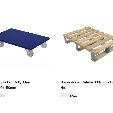
rtroller, Dolly, blau
Düsseldorfer Palette 800x600x
80x150mm
Holz
901
SKU: 14260