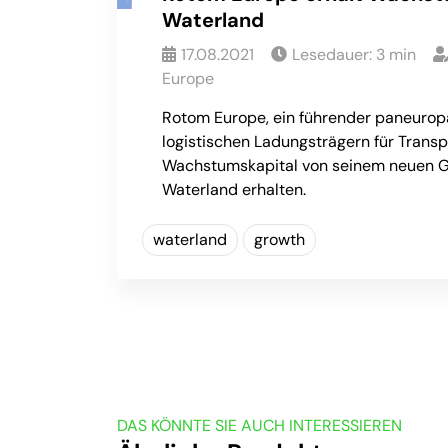
Waterland
17.08.2021
Lesedauer:
3
min
Europe
Rotom Europe, ein führender paneurop
logistischen Ladungsträgern für Transp
Wachstumskapital von seinem neuen G
Waterland erhalten.
waterland
growth
DAS KÖNNTE SIE AUCH INTERESSIEREN