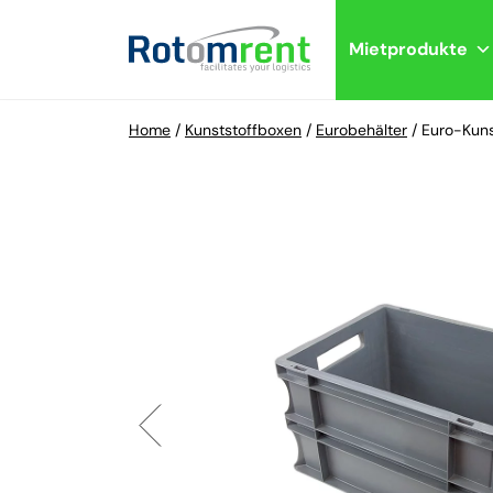
Mietprodukte
Home
/
Kunststoffboxen
/
Eurobehälter
/
Euro-Kun