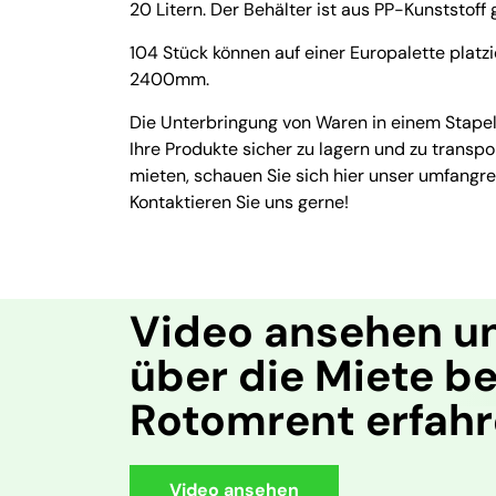
20 Litern. Der Behälter ist aus PP-Kunststoff g
104 Stück können auf einer Europalette platz
2400mm.
Die Unterbringung von Waren in einem Stapelbe
Ihre Produkte sicher zu lagern und zu transp
mieten, schauen Sie sich hier unser umfangr
Kontaktieren Sie uns gerne!
Video ansehen u
über die Miete be
Rotomrent erfah
Video ansehen