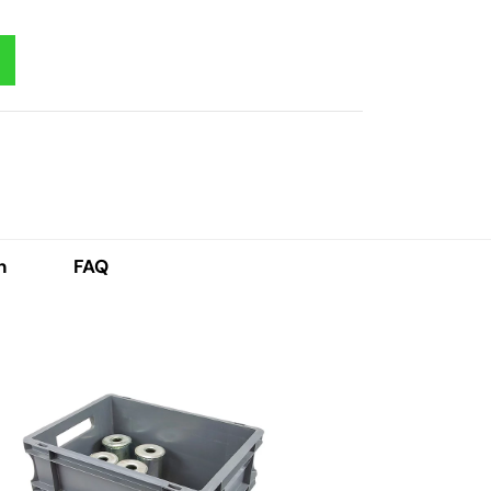
h
FAQ