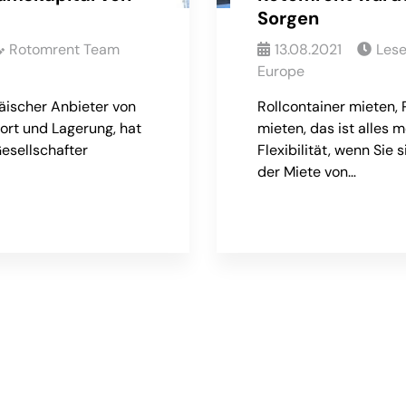
Sorgen
Rotomrent Team
13.08.2021
Les
Europe
äischer Anbieter von
Rollcontainer mieten, 
ort und Lagerung, hat
mieten, das ist alles 
esellschafter
Flexibilität, wenn Sie 
der Miete von…