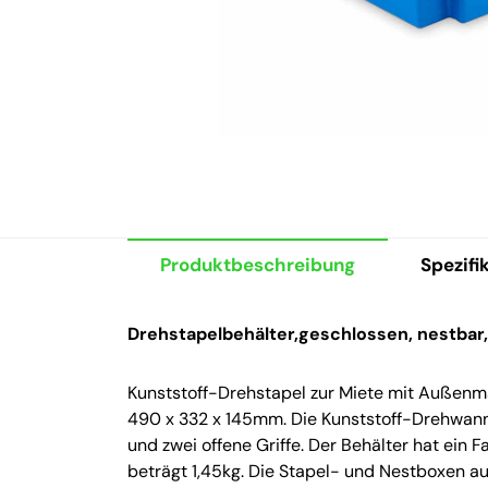
Produktbeschreibung
Spezifi
Drehstapelbehälter,geschlossen, nestbar
Kunststoff-Drehstapel zur Miete mit Auße
490 x 332 x 145mm. Die Kunststoff-Drehwan
und zwei offene Griffe. Der Behälter hat ein
beträgt 1,45kg. Die Stapel- und Nestboxen a