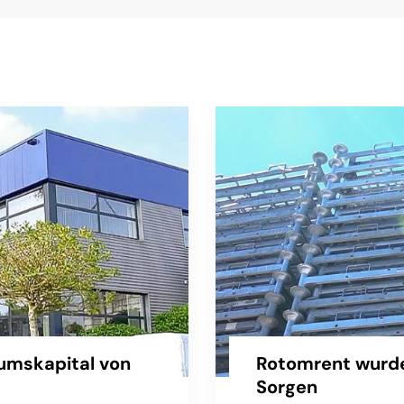
umskapital von
Rotomrent wurde
Sorgen