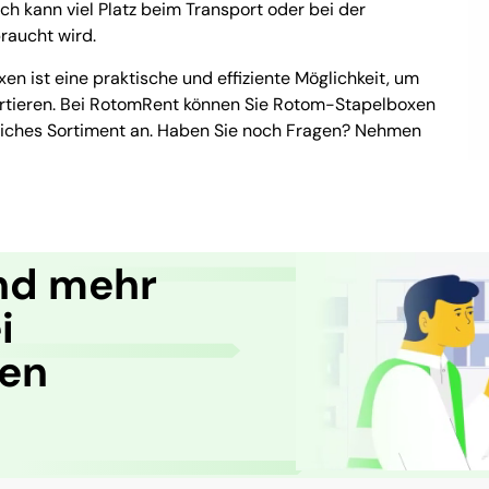
ch kann viel Platz beim Transport oder bei der
raucht wird.
en ist eine praktische und effiziente Möglichkeit, um
portieren. Bei RotomRent können Sie Rotom-Stapelboxen
reiches Sortiment an. Haben Sie noch Fragen? Nehmen
nd mehr
i
ren