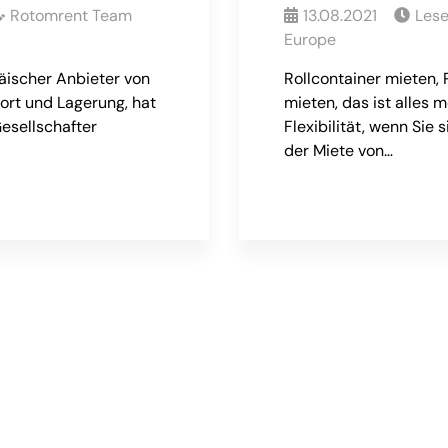
Rotomrent Team
13.08.2021
Les
Europe
äischer Anbieter von
Rollcontainer mieten, 
ort und Lagerung, hat
mieten, das ist alles 
esellschafter
Flexibilität, wenn Sie 
der Miete von…