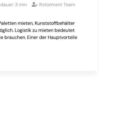
edauer:
3
min
Rotomrent Team
Paletten mieten, Kunststoffbehälter
möglich. Logistik zu mieten bedeutet
sie brauchen. Einer der Hauptvorteile