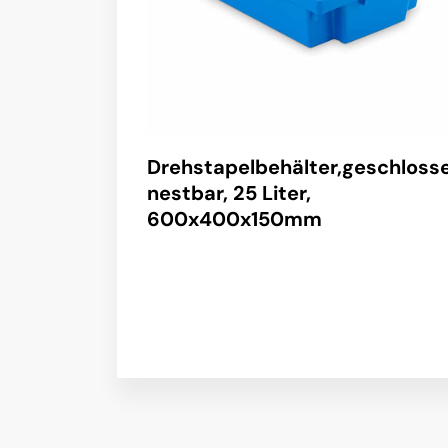
Drehstapelbehälter,geschloss
nestbar, 25 Liter,
600x400x150mm