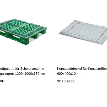
offpalette für Schwerlasten in
Kunststoffdeckel für Kunststoffbe
gallagern 1200x1000x160mm
600x400x10mm
9914
SKU: 69006