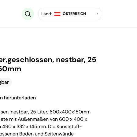
Land:
ÖSTERREICH
r,geschlossen, nestbar, 25
x150mm
gbar
on herunterladen
ssen, nestbar, 25 Liter, 600x400x150mm
Miete mit Außenmaßen von 600 x 400 x
490 x 332 x 145mm. Die Kunststoff-
lossenen Boden und Seitenwände