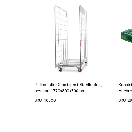
Rollbehälter 2-seitig mit Stahlboden,
Kunstst
nestbar, 1770x800x700mm
Hochre
SKU: 46500
SKU: 2