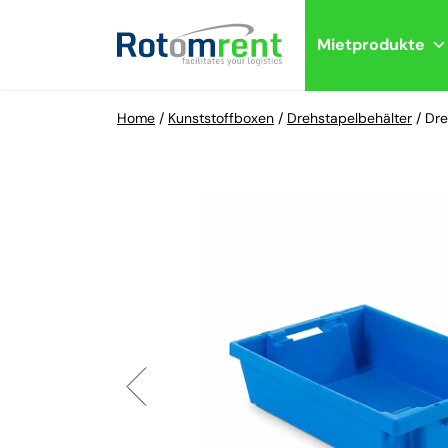
Mietprodukte
Home
/
Kunststoffboxen
/
Drehstapelbehälter
/
Dre