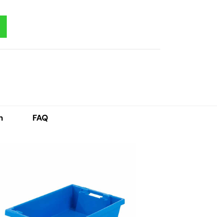
h
FAQ