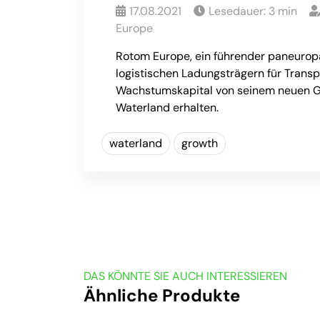
17.08.2021
Lesedauer:
3
min
Europe
Rotom Europe, ein führender paneurop
logistischen Ladungsträgern für Transp
Wachstumskapital von seinem neuen G
Waterland erhalten.
waterland
growth
DAS KÖNNTE SIE AUCH INTERESSIEREN
Ähnliche Produkte