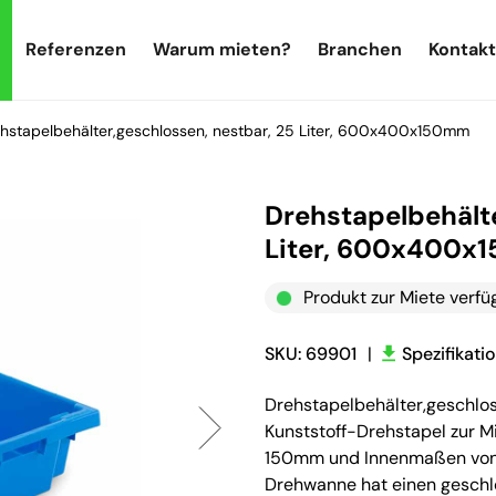
Referenzen
Warum mieten?
Branchen
Kontakt
hstapelbehälter,geschlossen, nestbar, 25 Liter, 600x400x150mm
Drehstapelbehälte
Liter, 600x400
Produkt zur Miete verfü
SKU: 69901
|
Spezifikati
Drehstapelbehälter,geschlo
Kunststoff-Drehstapel zur 
150mm und Innenmaßen von 
Drehwanne hat einen gesch