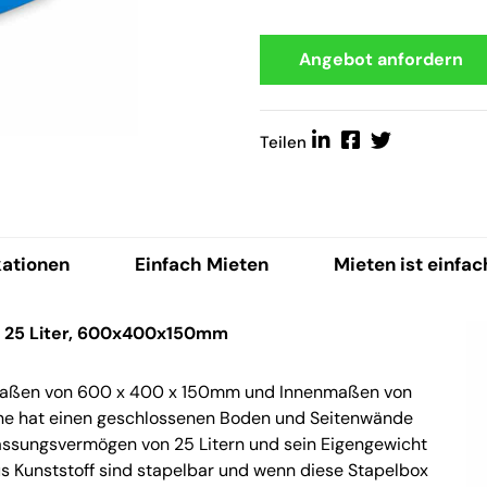
Angebot anfordern
Teilen
kationen
Einfach Mieten
Mieten ist einfac
, 25 Liter, 600x400x150mm
nmaßen von 600 x 400 x 150mm und Innenmaßen von
ne hat einen geschlossenen Boden und Seitenwände
 Fassungsvermögen von 25 Litern und sein Eigengewicht
us Kunststoff sind stapelbar und wenn diese Stapelbox