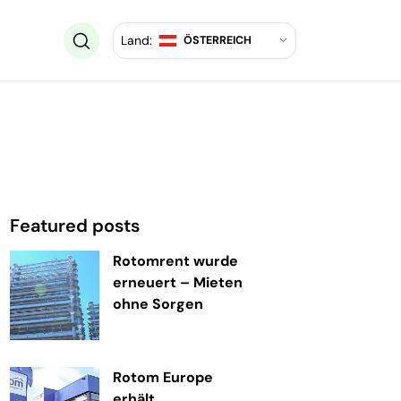
Land:
ÖSTERREICH
Featured posts
Rotomrent wurde
erneuert – Mieten
ohne Sorgen
Rotom Europe
erhält