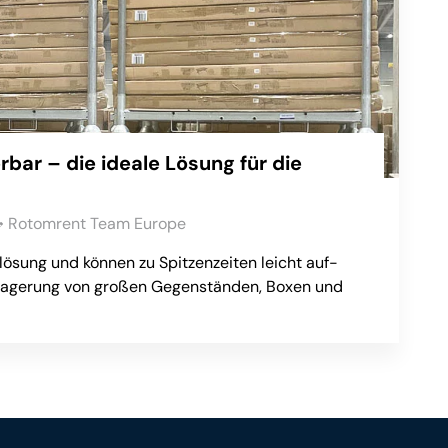
rbar – die ideale Lösung für die
Rotomrent Team Europe
rlösung und können zu Spitzenzeiten leicht auf-
 Lagerung von großen Gegenständen, Boxen und