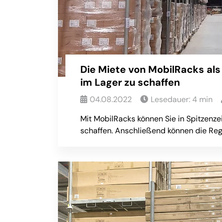
Die Miete von MobilRacks al
im Lager zu schaffen
04.08.2022
Lesedauer:
4
min
Mit MobilRacks können Sie in Spitzenz
schaffen. Anschließend können die Reg